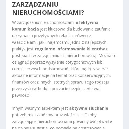
ZARZĄDZANIU
NIERUCHOMOŚCIAMI?
W zarządzaniu nieruchomościami
efektywna
komunikacja
jest kluczowa dla budowania zaufania i
utrzymania pozytywnych relacji zarówno z
właścicielami, jak i najemcami. Jedną z najlepszych
praktyk jest
regularne informowanie klientów
o
postępach w zarządzaniu ich nieruchomością. Można to
osiągnąć poprzez wysyłanie cotygodniowych lub
comiesięcznych podsumowań, które będą zawierać
aktualne informacje na temat prac konserwacyjnych,
finansów oraz innych istotnych spraw. Tego rodzaju
przejrzystość buduje poczucie bezpieczeństwa i
pewności.
Innym ważnym aspektem jest
aktywne słuchanie
potrzeb mieszkańców oraz właścicieli. Osoby
zarządzające nieruchomościami powinny być otwarte
na opinie i sugestie, co pozwala na dostosowanie