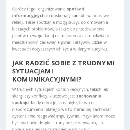
Oprócz tego, organizowanie
spotkań
informacyjnych
to doskonały
sposób
na poprawę
relacji. Takie spotkania mogą służyć do omówienia
bieżących problemów, a także do przedstawienia
planów rozwoju danej nieruchomości. Umożliwia to
mieszkańcom zadawanie pytań i aktywny udział w
kwestiach dotyczących ich życia w danym budynku.
JAK RADZIĆ SOBIE Z TRUDNYMI
SYTUACJAMI
KOMUNIKACYJNYMI?
W trudnych sytuacjach komunikacyjnych, takich jak
skargi czy konflikty, kluczowe jest
zachowanie
spokoju
. Kiedy emocje są napięte, łatwo o
nieporozumienia, dlatego warto starać się zachować
dystans i nie reagować impulsywnie. Przykładem może
być słuchanie drugiej strony bez przerywania, co
pozwala na lepsze zrozumienie ich pozycji.