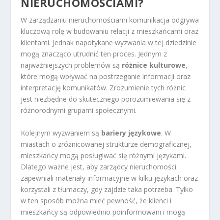
NIERUCHOMOŚCIAMI?
W zarządzaniu nieruchomościami komunikacja odgrywa
kluczową rolę w budowaniu relacji z mieszkańcami oraz
klientami. Jednak napotykane wyzwania w tej dziedzinie
mogą znacząco utrudnić ten proces. Jednym z
najważniejszych problemów są
różnice kulturowe
,
które mogą wpływać na postrzeganie informacji oraz
interpretację komunikatów. Zrozumienie tych różnic
jest niezbędne do skutecznego porozumiewania się z
różnorodnymi grupami społecznymi.
Kolejnym wyzwaniem są
bariery językowe
. W
miastach o zróżnicowanej strukturze demograficznej,
mieszkańcy mogą posługiwać się różnymi językami.
Dlatego ważne jest, aby zarządcy nieruchomości
zapewniali materiały informacyjne w kilku językach oraz
korzystali z tłumaczy, gdy zajdzie taka potrzeba. Tylko
w ten sposób można mieć pewność, że klienci i
mieszkańcy są odpowiednio poinformowani i mogą