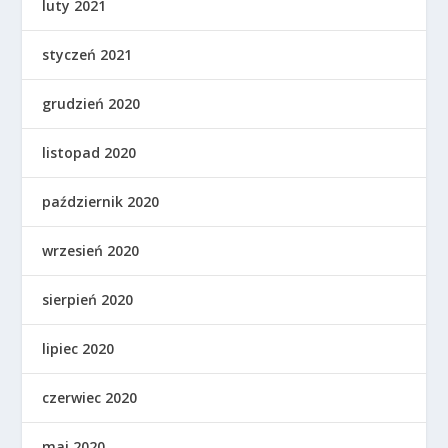
luty 2021
styczeń 2021
grudzień 2020
listopad 2020
październik 2020
wrzesień 2020
sierpień 2020
lipiec 2020
czerwiec 2020
maj 2020