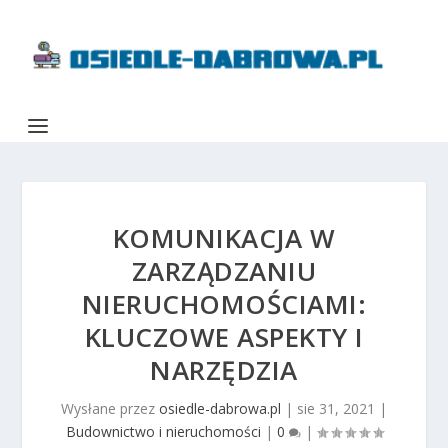
KOMUNIKACJA W
ZARZĄDZANIU
NIERUCHOMOŚCIAMI:
KLUCZOWE ASPEKTY I
NARZĘDZIA
Wysłane przez
osiedle-dabrowa.pl
|
sie 31, 2021
|
Budownictwo i nieruchomości
|
0
|