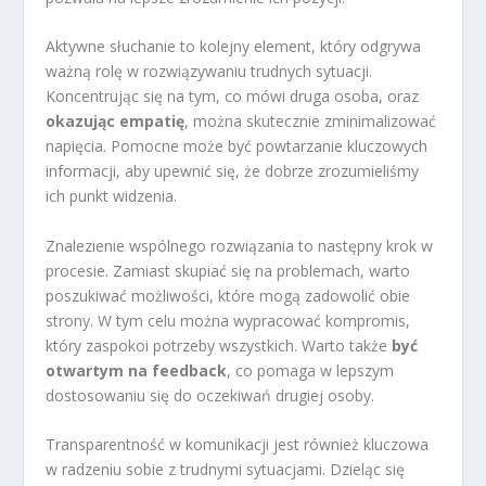
Aktywne słuchanie to kolejny element, który odgrywa
ważną rolę w rozwiązywaniu trudnych sytuacji.
Koncentrując się na tym, co mówi druga osoba, oraz
okazując empatię
, można skutecznie zminimalizować
napięcia. Pomocne może być powtarzanie kluczowych
informacji, aby upewnić się, że dobrze zrozumieliśmy
ich punkt widzenia.
Znalezienie wspólnego rozwiązania to następny krok w
procesie. Zamiast skupiać się na problemach, warto
poszukiwać możliwości, które mogą zadowolić obie
strony. W tym celu można wypracować kompromis,
który zaspokoi potrzeby wszystkich. Warto także
być
otwartym na feedback
, co pomaga w lepszym
dostosowaniu się do oczekiwań drugiej osoby.
Transparentność w komunikacji jest również kluczowa
w radzeniu sobie z trudnymi sytuacjami. Dzieląc się