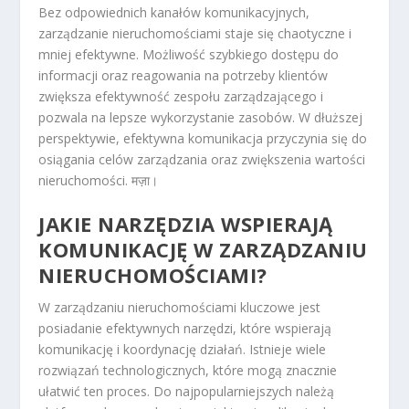
Bez odpowiednich kanałów komunikacyjnych,
zarządzanie nieruchomościami staje się chaotyczne i
mniej efektywne. Możliwość szybkiego dostępu do
informacji oraz reagowania na potrzeby klientów
zwiększa efektywność zespołu zarządzającego i
pozwala na lepsze wykorzystanie zasobów. W dłuższej
perspektywie, efektywna komunikacja przyczynia się do
osiągania celów zarządzania oraz zwiększenia wartości
nieruchomości. मज़ा।
JAKIE NARZĘDZIA WSPIERAJĄ
KOMUNIKACJĘ W ZARZĄDZANIU
NIERUCHOMOŚCIAMI?
W zarządzaniu nieruchomościami kluczowe jest
posiadanie efektywnych narzędzi, które wspierają
komunikację i koordynację działań. Istnieje wiele
rozwiązań technologicznych, które mogą znacznie
ułatwić ten proces. Do najpopularniejszych należą