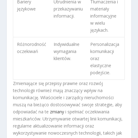
Bariery
Utrudnienia w
Tłumaczenia i
językowe
przekazywaniu
materiały
informacji.
informacyjne
w wielu
językach.
Różnorodność
Indywidualne
Personalizacja
oczekiwań
wymagania
komunikacji
klientów.
oraz
elastyczne
podejście.
Zmieniające się przepisy prawne oraz rozwój
technologii również mają znaczący wpływ na
komunikację. Właściciele i zarządcy nieruchomości
muszą na bieżąco dostosowywać swoje strategie, aby
odpowiadać na te
zmiany
i spełniać oczekiwania
mieszkańców. Utrzymywanie otwartej linii komunikacji,
regularne aktualizowanie informacji oraz
wykorzystywanie nowoczesnych technologii, takich jak