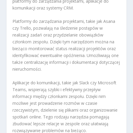
platformy do zarządzania projektami, aplikacje do
komunikacji oraz systemy CRM.
Platformy do zarządzania projektami, takie jak Asana
czy Trello, pozwalają na śledzenie postępów w
realizacji zadań oraz przydzielanie obowiązków
członkom zespołu. Dzięki tym narzędziom można na
bieżąco monitorować status realizacji projektów oraz
identyfikować ewentualne opóźnienia. Umożliwiają one
także centralizację informacji i dokumentacji dotyczącej
nieruchomości.
Aplikacje do komunikacji, takie jak Slack czy Microsoft
Teams, wspierają szybki i efektywny przepływ
informacji między członkami zespołu. Dzięki nim
możliwe jest prowadzenie rozmów w czasie
rzeczywistym, dzielenie się plikami oraz organizowanie
spotkań online. Tego rodzaju narzędzia pomagają
zbudować lepsze relacje w zespole oraz ułatwiają
rozwiązywanie problemów na bieżąco.