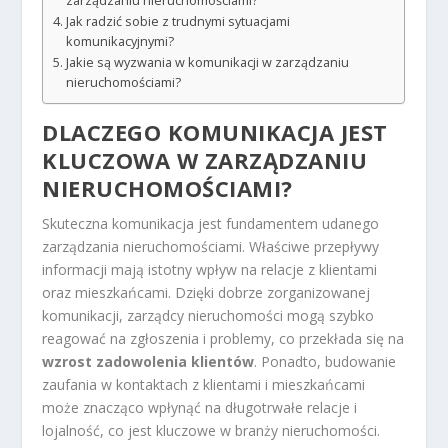
zarządzaniu nieruchomościami?
Jak radzić sobie z trudnymi sytuacjami
komunikacyjnymi?
Jakie są wyzwania w komunikacji w zarządzaniu
nieruchomościami?
DLACZEGO KOMUNIKACJA JEST
KLUCZOWA W ZARZĄDZANIU
NIERUCHOMOŚCIAMI?
Skuteczna komunikacja jest fundamentem udanego
zarządzania nieruchomościami. Właściwe przepływy
informacji mają istotny wpływ na relacje z klientami
oraz mieszkańcami. Dzięki dobrze zorganizowanej
komunikacji, zarządcy nieruchomości mogą szybko
reagować na zgłoszenia i problemy, co przekłada się na
wzrost zadowolenia klientów
. Ponadto, budowanie
zaufania w kontaktach z klientami i mieszkańcami
może znacząco wpłynąć na długotrwałe relacje i
lojalność, co jest kluczowe w branży nieruchomości.