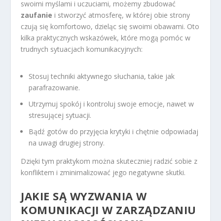
swoimi myślami i uczuciami, możemy zbudować
zaufanie
i stworzyć atmosferę, w której obie strony
czują się komfortowo, dzieląc się swoimi obawami. Oto
kilka praktycznych wskazówek, które mogą pomóc w
trudnych sytuacjach komunikacyjnych:
Stosuj techniki aktywnego słuchania, takie jak
parafrazowanie.
Utrzymuj spokój i kontroluj swoje emocje, nawet w
stresującej sytuacji.
Bądź gotów do przyjęcia krytyki i chętnie odpowiadaj
na uwagi drugiej strony.
Dzięki tym praktykom można skuteczniej radzić sobie z
konfliktem i zminimalizować jego negatywne skutki.
JAKIE SĄ WYZWANIA W
KOMUNIKACJI W ZARZĄDZANIU