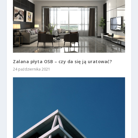
Zalana płyta OSB – czy da się ją uratować?
24 października 2021