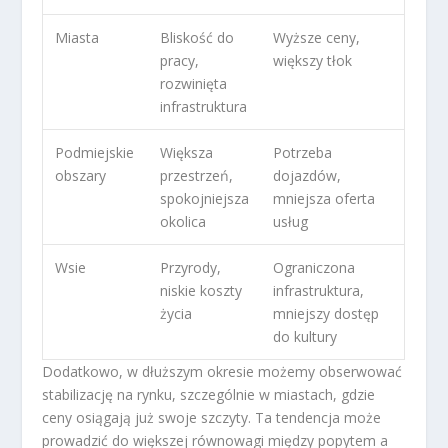
Miasta
Bliskość do
Wyższe ceny,
pracy,
większy tłok
rozwinięta
infrastruktura
Podmiejskie
Większa
Potrzeba
obszary
przestrzeń,
dojazdów,
spokojniejsza
mniejsza oferta
okolica
usług
Wsie
Przyrody,
Ograniczona
niskie koszty
infrastruktura,
życia
mniejszy dostęp
do kultury
Dodatkowo, w dłuższym okresie możemy obserwować
stabilizację na rynku, szczególnie w miastach, gdzie
ceny osiągają już swoje szczyty. Ta tendencja może
prowadzić do większej równowagi między popytem a