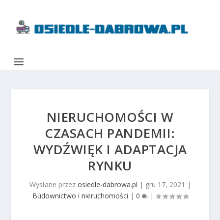
NIERUCHOMOŚCI W
CZASACH PANDEMII:
WYDŹWIĘK I ADAPTACJA
RYNKU
Wysłane przez
osiedle-dabrowa.pl
|
gru 17, 2021
|
Budownictwo i nieruchomości
|
0
|