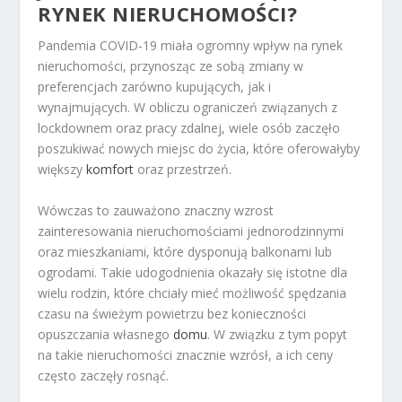
RYNEK NIERUCHOMOŚCI?
Pandemia COVID-19 miała ogromny wpływ na rynek
nieruchomości, przynosząc ze sobą zmiany w
preferencjach zarówno kupujących, jak i
wynajmujących. W obliczu ograniczeń związanych z
lockdownem oraz pracy zdalnej, wiele osób zaczęło
poszukiwać nowych miejsc do życia, które oferowałyby
większy
komfort
oraz przestrzeń.
Wówczas to zauważono znaczny wzrost
zainteresowania nieruchomościami jednorodzinnymi
oraz mieszkaniami, które dysponują balkonami lub
ogrodami. Takie udogodnienia okazały się istotne dla
wielu rodzin, które chciały mieć możliwość spędzania
czasu na świeżym powietrzu bez konieczności
opuszczania własnego
domu
. W związku z tym popyt
na takie nieruchomości znacznie wzrósł, a ich ceny
często zaczęły rosnąć.