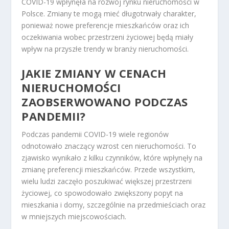
COVID-19 wpłynęła na rozwój rynku nieruchomości w
Polsce. Zmiany te mogą mieć długotrwały charakter,
ponieważ nowe preferencje mieszkańców oraz ich
oczekiwania wobec przestrzeni życiowej będą miały
wpływ na przyszłe trendy w branży nieruchomości.
JAKIE ZMIANY W CENACH
NIERUCHOMOŚCI
ZAOBSERWOWANO PODCZAS
PANDEMII?
Podczas pandemii COVID-19 wiele regionów
odnotowało znaczący wzrost cen nieruchomości. To
zjawisko wynikało z kilku czynników, które wpłynęły na
zmianę preferencji mieszkańców. Przede wszystkim,
wielu ludzi zaczęło poszukiwać większej przestrzeni
życiowej, co spowodowało zwiększony popyt na
mieszkania i domy, szczególnie na przedmieściach oraz
w mniejszych miejscowościach.