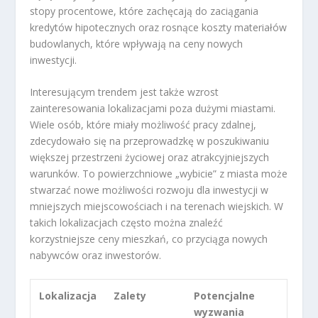
stopy procentowe, które zachęcają do zaciągania
kredytów hipotecznych oraz rosnące koszty materiałów
budowlanych, które wpływają na ceny nowych
inwestycji.
Interesującym trendem jest także wzrost
zainteresowania lokalizacjami poza dużymi miastami.
Wiele osób, które miały możliwość pracy zdalnej,
zdecydowało się na przeprowadzkę w poszukiwaniu
większej przestrzeni życiowej oraz atrakcyjniejszych
warunków. To powierzchniowe „wybicie” z miasta może
stwarzać nowe możliwości rozwoju dla inwestycji w
mniejszych miejscowościach i na terenach wiejskich. W
takich lokalizacjach często można znaleźć
korzystniejsze ceny mieszkań, co przyciąga nowych
nabywców oraz inwestorów.
Lokalizacja
Zalety
Potencjalne
wyzwania