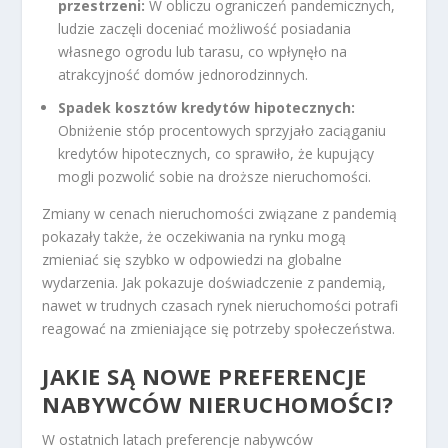
przestrzeni:
W obliczu ograniczeń pandemicznych,
ludzie zaczęli doceniać możliwość posiadania
własnego ogrodu lub tarasu, co wpłynęło na
atrakcyjność domów jednorodzinnych.
Spadek kosztów kredytów hipotecznych:
Obniżenie stóp procentowych sprzyjało zaciąganiu
kredytów hipotecznych, co sprawiło, że kupujący
mogli pozwolić sobie na droższe nieruchomości.
Zmiany w cenach nieruchomości związane z pandemią
pokazały także, że oczekiwania na rynku mogą
zmieniać się szybko w odpowiedzi na globalne
wydarzenia. Jak pokazuje doświadczenie z pandemią,
nawet w trudnych czasach rynek nieruchomości potrafi
reagować na zmieniające się potrzeby społeczeństwa.
JAKIE SĄ NOWE PREFERENCJE
NABYWCÓW NIERUCHOMOŚCI?
W ostatnich latach preferencje nabywców