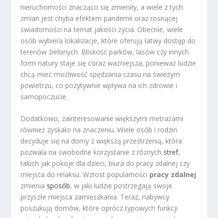
nieruchomości znacząco się zmieniły, a wiele z tych
zmian jest chyba efektem pandemii oraz rosnącej
świadomości na temat jakości życia. Obecnie, wiele
osób wybiera lokalizacje, które oferują łatwy dostęp do
terenów zielonych. Bliskość parków, lasów czy innych
form natury staje się coraz ważniejsza, ponieważ ludzie
chcą mieć możliwość spędzania czasu na świeżym
powietrzu, co pozytywnie wpływa na ich zdrowie i
samopoczucie.
Dodatkowo, zainteresowanie większymi metrażami
również zyskało na znaczeniu. Wiele osób i rodzin
decyduje się na domy z większą przestrzenią, która
pozwala na swobodne korzystanie z różnych
stref
,
takich jak pokoje dla dzieci, biura do pracy zdalnej czy
miejsca do relaksu. Wzrost popularności
pracy zdalnej
zmienia
sposób
, w jaki ludzie postrzegają swoje
przyszłe miejsca zamieszkania. Teraz, nabywcy
poszukują domów, które oprócz typowych funkcji