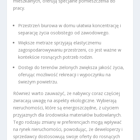
mieszkalnych, oferują specjalne pomieszczenia do
pracy.
Przestrzeń biurowa w domu ułatwia koncentrację i
separację życia osobistego od zawodowego.
Większe metraże sprzyjają elastycznemu
zagospodarowywaniu przestrzeni, co jest ważne w
kontekście rosnących potrzeb rodzin.
Dostęp do terenów zielonych zwiększa jakość życia,
oferując możliwość rekreacji i wypoczynku na
świeżym powietrzu.
Również warto zauważyć, że nabywcy coraz częściej
zwracają uwagę na aspekty ekologiczne. Wybierają
nieruchomości, które są energoszczędne, z użyciem
przyjaznych dla środowiska materiałów budowlanych.
Tego rodzaju zmiany w preferencjach mogą wpływać
na rynek nieruchomości, powodując, że deweloperzy i
sprzedawcy dostosowują swoje oferty do rosnących