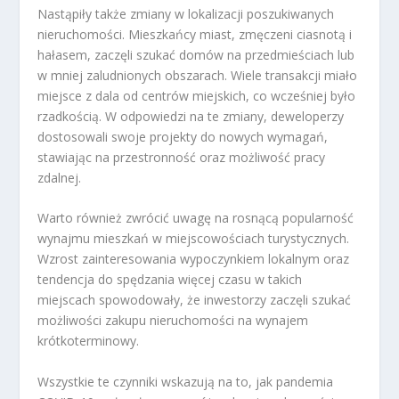
Nastąpiły także zmiany w lokalizacji poszukiwanych
nieruchomości. Mieszkańcy miast, zmęczeni ciasnotą i
hałasem, zaczęli szukać domów na przedmieściach lub
w mniej zaludnionych obszarach. Wiele transakcji miało
miejsce z dala od centrów miejskich, co wcześniej było
rzadkością. W odpowiedzi na te zmiany, deweloperzy
dostosowali swoje projekty do nowych wymagań,
stawiając na przestronność oraz możliwość pracy
zdalnej.
Warto również zwrócić uwagę na rosnącą popularność
wynajmu mieszkań w miejscowościach turystycznych.
Wzrost zainteresowania wypoczynkiem lokalnym oraz
tendencja do spędzania więcej czasu w takich
miejscach spowodowały, że inwestorzy zaczęli szukać
możliwości zakupu nieruchomości na wynajem
krótkoterminowy.
Wszystkie te czynniki wskazują na to, jak pandemia