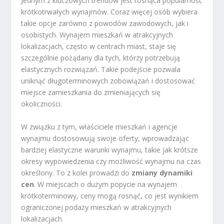
Jednym z kluczowych trendów jest rosnąca popularność
krótkotrwałych wynajmów. Coraz więcej osób wybiera
takie opcje zarówno z powodów zawodowych, jak i
osobistych. Wynajem mieszkań w atrakcyjnych
lokalizacjach, często w centrach miast, staje się
szczególnie pożądany dla tych, którzy potrzebują
elastycznych rozwiązań. Takie podejście pozwala
uniknąć długoterminowych zobowiązań i dostosować
miejsce zamieszkania do zmieniających się
okoliczności.
W związku z tym, właściciele mieszkań i agencje
wynajmu dostosowują swoje oferty, wprowadzając
bardziej elastyczne warunki wynajmu, takie jak krótsze
okresy wypowiedzenia czy możliwość wynajmu na czas
określony. To z kolei prowadzi do
zmiany dynamiki
cen
. W miejscach o dużym popycie na wynajem
krótkoterminowy, ceny mogą rosnąć, co jest wynikiem
ograniczonej podaży mieszkań w atrakcyjnych
lokalizacjach.