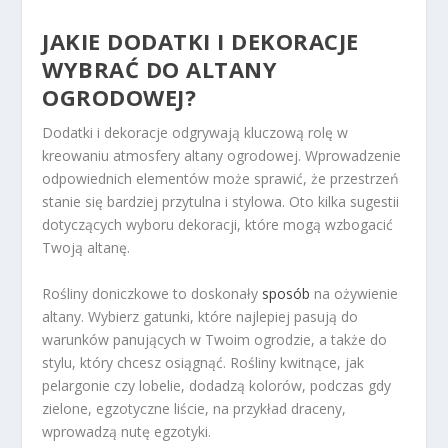
JAKIE DODATKI I DEKORACJE
WYBRAĆ DO ALTANY
OGRODOWEJ?
Dodatki i dekoracje odgrywają kluczową rolę w
kreowaniu atmosfery altany ogrodowej. Wprowadzenie
odpowiednich elementów może sprawić, że przestrzeń
stanie się bardziej przytulna i stylowa. Oto kilka sugestii
dotyczących wyboru dekoracji, które mogą wzbogacić
Twoją altanę.
Rośliny doniczkowe to doskonały
sposób
na ożywienie
altany. Wybierz gatunki, które najlepiej pasują do
warunków panujących w Twoim ogrodzie, a także do
stylu, który chcesz osiągnąć. Rośliny kwitnące, jak
pelargonie czy lobelie, dodadzą kolorów, podczas gdy
zielone, egzotyczne liście, na przykład draceny,
wprowadzą nutę egzotyki.