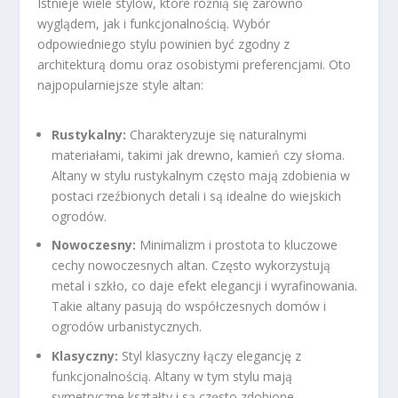
Istnieje wiele stylów, które różnią się zarówno
wyglądem, jak i funkcjonalnością. Wybór
odpowiedniego stylu powinien być zgodny z
architekturą domu oraz osobistymi preferencjami. Oto
najpopularniejsze style altan:
Rustykalny:
Charakteryzuje się naturalnymi
materiałami, takimi jak drewno, kamień czy słoma.
Altany w stylu rustykalnym często mają zdobienia w
postaci rzeźbionych detali i są idealne do wiejskich
ogrodów.
Nowoczesny:
Minimalizm i prostota to kluczowe
cechy nowoczesnych altan. Często wykorzystują
metal i szkło, co daje efekt elegancji i wyrafinowania.
Takie altany pasują do współczesnych domów i
ogrodów urbanistycznych.
Klasyczny:
Styl klasyczny łączy elegancję z
funkcjonalnością. Altany w tym stylu mają
symetryczne kształty i są często zdobione