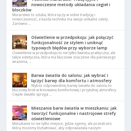
nowoczesne metody układania cegieł i
bloczków
Murarstwo to sztuka, która łączy w sobie tradycję i
nowoczesność, a każda technika ma swoje unikalne zalety.
Zarówno …
Oświetlenie w przedpokoju: jak połączyć
funkcjonalność ze stylem i uniknąć
typowych błędów przy wyborze lamp
Oświetlenie w przedpokoju to nie tylko kwestia praktyczna, ale
także estetyczna, która ma kluczowe znaczenie dla pierwszego
wrażenia, …
Barwa światła do salonu: jak wybrać i
łączyć barwy dla komfortu i atmosfery
Wybór odpowiedniej barwy światła do salonu to
kluczowy krok w kreowaniu komfortowej i przytulnej atmosfery.
Ciepłe światło sprzyja …
Mieszanie barw światła w mieszkaniu: jak
tworzyć funkcjonalne i nastrojowe strefy
oświetleniowe
Mieszkanie to nie tylko miejsce, gdzie żyjemy, ale przestrzeń,
którą możemy kształtować, aby odpowiadała naszym