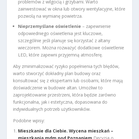
problemów z wilgocią i grzybami. Warto
zainwestować w okna lub otwory wentylacyjne, które
pozwolą na wymianę powietrza.
Nieprzemyślane oświetlenie
– zapewnienie
odpowiedniego oświetlenia jest kluczowe,
szczególnie jeśli planuje się korzystać z altany
wieczorem. Można rozważyć dodatkowe oświetlenie
LED, które zapewni przyjemną atmosferę.
Aby zminimalizować ryzyko popełnienia tych błędów,
warto stworzyć dokładny plan budowy oraz
konsultować się z ekspertami lub osobami, które mają
doświadczenie w budowie altan. Umożliwi to
zaprojektowanie przestrzeni, która będzie zarówno
funkcjonalna, jak i estetyczna, dopasowana do
indywidualnych potrzeb użytkowników.
Podobne wpisy:
Mieszkanie dla Ciebie. Wycena mieszkań –
mieszkania mdm pod Poznaniem
Decyzja o