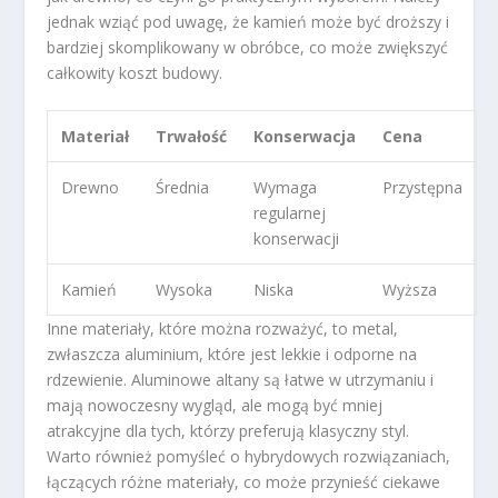
jednak wziąć pod uwagę, że kamień może być droższy i
bardziej skomplikowany w obróbce, co może zwiększyć
całkowity koszt budowy.
Materiał
Trwałość
Konserwacja
Cena
Drewno
Średnia
Wymaga
Przystępna
regularnej
konserwacji
Kamień
Wysoka
Niska
Wyższa
Inne materiały, które można rozważyć, to metal,
zwłaszcza aluminium, które jest lekkie i odporne na
rdzewienie. Aluminowe altany są łatwe w utrzymaniu i
mają nowoczesny wygląd, ale mogą być mniej
atrakcyjne dla tych, którzy preferują klasyczny styl.
Warto również pomyśleć o hybrydowych rozwiązaniach,
łączących różne materiały, co może przynieść ciekawe