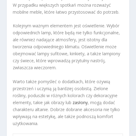
W przypadku większych spotkań można rozważyć
mobilne meble, które łatwo przystosować do potrzeb.
Kolejnym ważnym elementem jest oświetlenie. Wybór
odpowiednich lamp, które będą nie tylko funkcjonalne,
ale również nadające atmosfery, jest istotny dla
tworzenia odpowiedniego klimatu. Oświetlenie może
obejmować lampy sufitowe, kinkiety, a także lampiony
czy świece, które wprowadzą przytulny nastrój,
zwłaszcza wieczorem.
Warto także pomyśleć o dodatkach, które ożywią
przestrzeń i uczynią ją bardziej osobistą. Zielone
rośliny, poduszki w różnych kolorach czy dekoracyjne
elementy, takie jak obrazy lub
zasłony
, mogą dodać
charakteru altanie. Dobrze dobrane akcesoria nie tylko
wpływają na estetykę, ale także podnoszą komfort
użytkowania.