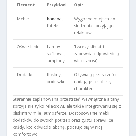
Element
Przykład
Opis
Meble
Kanapa
,
Wygodne miejsca do
fotele
siedzenia sprzyjające
relaksowi.
Oświetlenie
Lampy
Tworzy klimat i
sufitowe,
zapewnia odpowiednią
lampiony
widoczność.
Dodatki
Rośliny,
Ożywiają przestrzeń i
poduszki
nadają jej osobisty
charakter.
Starannie zaplanowana przestrzeń wewnętrzna altany
sprzyja nie tylko relaksowi, ale także integrowaniu się z
bliskimi w miłej atmosferze. Dostosowanie mebli i
dodatków do swoich potrzeb oraz gustu sprawi, że
każdy, kto odwiedzi altanę, poczuje się w niej
komfortowo.