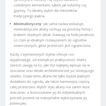
ozdobnymi elementami, takimi jak kolumny czy
gzymsy. To idealny wybór dla miłośników
tradycyjnego piękna.
Minimalistyczny:
Jak sama nazwa wskazuje,
minimalistyczne altany cechują się prostotą formy i
brakiem zbędnych detali. Stawiają na funkcjonalność,
co czyni je idealnym rozwiązaniem do ogrodów
nowoczesnych, gdzie przestrzeń jest ograniczona.
Każdy z wymienionych stylów oferuje coś
wyjątkowego, od estetyki po praktyczność. Warto
zwrócić uwagę na to, jaki styl najlepiej wpisuje się w
otoczenie oraz detale architektoniczne już istniejącego
obiektu. Dzięki temu altana nie tylko będzie pięknym
dodatkiem do ogrodu, ale także harmonijną częścią
całej przestrzeni. Wybór stylu altany ma zatem duże
znaczenie, a dostosowanie jej do indywidualnych
potrzeb pozwoli na maksymalne wykorzystanie jej
potencjału.