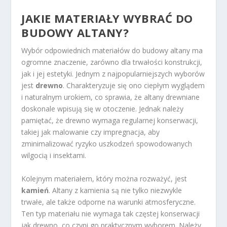
JAKIE MATERIAŁY WYBRAĆ DO
BUDOWY ALTANY?
Wybór odpowiednich materiałów do budowy altany ma
ogromne znaczenie, zarówno dla trwałości konstrukcji,
jak i jej estetyki. Jednym z najpopularniejszych wyborów
jest
drewno
. Charakteryzuje się ono ciepłym wyglądem
i naturalnym urokiem, co sprawia, że altany drewniane
doskonale wpisują się w otoczenie. Jednak należy
pamiętać, że drewno wymaga regularnej konserwacji,
takiej jak malowanie czy impregnacja, aby
zminimalizować ryzyko uszkodzeń spowodowanych
wilgocią i insektami.
Kolejnym materiałem, który można rozważyć, jest
kamień
. Altany z kamienia są nie tylko niezwykle
trwałe, ale także odporne na warunki atmosferyczne.
Ten typ materiału nie wymaga tak częstej konserwacji
jak drewno, co czyni go praktycznym wyborem. Należy