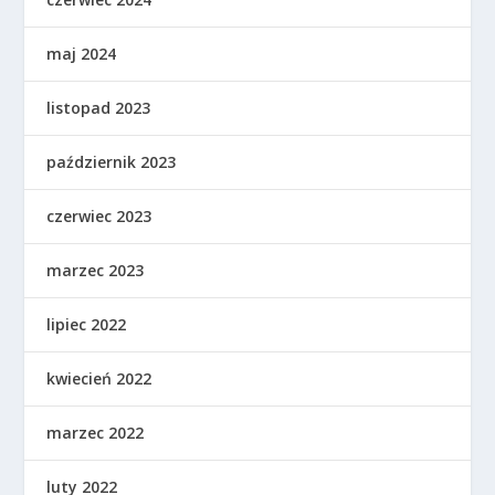
maj 2024
listopad 2023
październik 2023
czerwiec 2023
marzec 2023
lipiec 2022
kwiecień 2022
marzec 2022
luty 2022