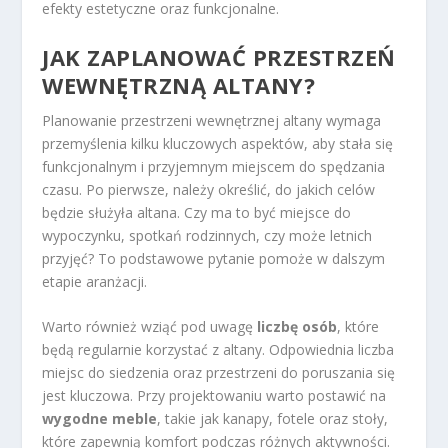
efekty estetyczne oraz funkcjonalne.
JAK ZAPLANOWAĆ PRZESTRZEŃ
WEWNĘTRZNĄ ALTANY?
Planowanie przestrzeni wewnętrznej altany wymaga
przemyślenia kilku kluczowych aspektów, aby stała się
funkcjonalnym i przyjemnym miejscem do spędzania
czasu. Po pierwsze, należy określić, do jakich celów
będzie służyła altana. Czy ma to być miejsce do
wypoczynku, spotkań rodzinnych, czy może letnich
przyjęć? To podstawowe pytanie pomoże w dalszym
etapie aranżacji.
Warto również wziąć pod uwagę
liczbę osób
, które
będą regularnie korzystać z altany. Odpowiednia liczba
miejsc do siedzenia oraz przestrzeni do poruszania się
jest kluczowa. Przy projektowaniu warto postawić na
wygodne meble
, takie jak kanapy, fotele oraz stoły,
które zapewnią komfort podczas różnych aktywności.