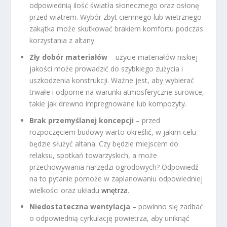
odpowiednią ilość światła słonecznego oraz osłonę
przed wiatrem. Wybór zbyt ciemnego lub wietrznego
zakątka może skutkować brakiem komfortu podczas
korzystania z altany.
Zły dobór materiałów
– użycie materiałów niskiej
jakości może prowadzić do szybkiego zużycia i
uszkodzenia konstrukcji. Ważne jest, aby wybierać
trwałe i odporne na warunki atmosferyczne surowce,
takie jak drewno impregnowane lub kompozyty.
Brak przemyślanej koncepcji
– przed
rozpoczęciem budowy warto określić, w jakim celu
będzie służyć altana. Czy będzie miejscem do
relaksu, spotkań towarzyskich, a może
przechowywania narzędzi ogrodowych? Odpowiedź
na to pytanie pomoże w zaplanowaniu odpowiedniej
wielkości oraz układu
wnętrza
.
Niedostateczna wentylacja
– powinno się zadbać
o odpowiednią cyrkulację powietrza, aby uniknąć