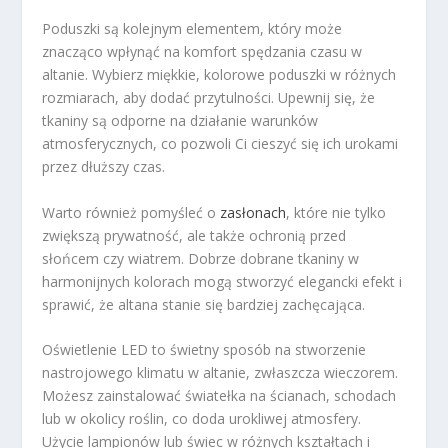
Poduszki są kolejnym elementem, który może
znacząco wpłynąć na komfort spędzania czasu w
altanie. Wybierz miękkie, kolorowe poduszki w różnych
rozmiarach, aby dodać przytulności. Upewnij się, że
tkaniny są odporne na działanie warunków
atmosferycznych, co pozwoli Ci cieszyć się ich urokami
przez dłuższy czas.
Warto również pomyśleć o
zasłonach
, które nie tylko
zwiększą prywatność, ale także ochronią przed
słońcem czy wiatrem. Dobrze dobrane tkaniny w
harmonijnych kolorach mogą stworzyć elegancki efekt i
sprawić, że altana stanie się bardziej zachęcająca.
Oświetlenie LED to świetny sposób na stworzenie
nastrojowego klimatu w altanie, zwłaszcza wieczorem.
Możesz zainstalować światełka na ścianach, schodach
lub w okolicy roślin, co doda urokliwej atmosfery.
Użycie lampionów lub świec w różnych kształtach i