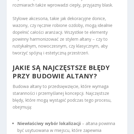
rozmiarach także wprowadzi ciepły, przyjazny blask.
Stylowe akcesoria, takie jak dekoracyjne donice,
wazony, czy ręcznie robione ozdoby, mogą idealnie
dopełnić całości aranżacji. Wszystkie te elementy
powinny harmonizować ze stylem altany – czy to
rustykalnym, nowoczesnym, czy klasycznym, aby
tworzyć spójną i estetyczną przestrzeń.
JAKIE SĄ NAJCZĘSTSZE BŁĘDY
PRZY BUDOWIE ALTANY?
Budowa altany to przedsięwzięcie, które wymaga
staranności i przemyślanej koncepcji. Najczęstsze
błędy, które mogą wystąpić podczas tego procesu,
obejmują:
Niewłaściwy wybór lokalizacji
– altana powinna
być usytuowana w miejscu, które zapewnia