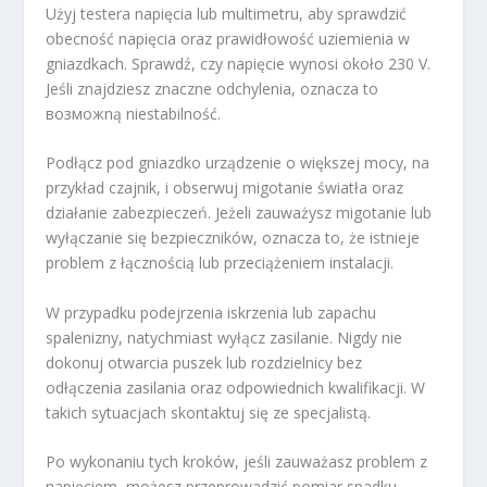
Użyj testera napięcia lub multimetru, aby sprawdzić
obecność napięcia oraz prawidłowość uziemienia w
gniazdkach. Sprawdź, czy napięcie wynosi około 230 V.
Jeśli znajdziesz znaczne odchylenia, oznacza to
возможną niestabilność.
Podłącz pod gniazdko urządzenie o większej mocy, na
przykład czajnik, i obserwuj migotanie światła oraz
działanie zabezpieczeń. Jeżeli zauważysz migotanie lub
wyłączanie się bezpieczników, oznacza to, że istnieje
problem z łącznością lub przeciążeniem instalacji.
W przypadku podejrzenia iskrzenia lub zapachu
spalenizny, natychmiast wyłącz zasilanie. Nigdy nie
dokonuj otwarcia puszek lub rozdzielnicy bez
odłączenia zasilania oraz odpowiednich kwalifikacji. W
takich sytuacjach skontaktuj się ze specjalistą.
Po wykonaniu tych kroków, jeśli zauważasz problem z
napięciem, możesz przeprowadzić pomiar spadku