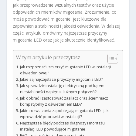
jak przeprowadzenie wizualnych testów oraz użycie
odpowiednich mierników migotania. Zrozumienie, co
może powodować migotanie, jest kluczowe dla
zapewnienia stabilności i jakości oświetlenia. W dalszej
części artykułu omówimy najczęstsze przyczyny
migotania LED oraz jak je skutecznie identyfikować.
W tym artykule przeczytasz
Jak rozpoznać i zmierzyć migotanie LED w instalacji
oświetleniowej?
Jakie są najczęstsze przyczyny migotania LED?
Jak sprawdzić instalację elektryczną pod kątem
niestabilności napięcia i luźnych połączeń?
Jak dobrać i zastosować zasilacz oraz ściemniacz
kompatybilny z oświetleniem LED?
Jakie rozwiązania zapobiegają migotaniu LED i jak
wprowadzić poprawki w instalacji?
Najczęstsze błędy podczas diagnozy i montażu
instalacji LED powodujące migotanie
FAQ – najczęściej zadawane pytania