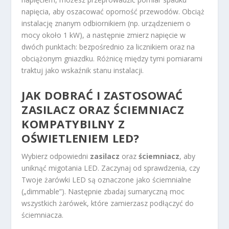
napięcia, aby oszacować oporność przewodów. Obciąż
instalację znanym odbiornikiem (np. urządzeniem o
mocy około 1 kW), a następnie zmierz napięcie w
dwóch punktach: bezpośrednio za licznikiem oraz na
obciążonym gniazdku. Różnicę między tymi pomiarami
traktuj jako wskaźnik stanu instalacji.
JAK DOBRAĆ I ZASTOSOWAĆ
ZASILACZ ORAZ ŚCIEMNIACZ
KOMPATYBILNY Z
OŚWIETLENIEM LED
?
Wybierz odpowiedni
zasilacz
oraz
ściemniacz
, aby
uniknąć migotania LED. Zaczynaj od sprawdzenia, czy
Twoje żarówki LED są oznaczone jako ściemnialne
(„dimmable”). Następnie zbadaj sumaryczną moc
wszystkich żarówek, które zamierzasz podłączyć do
ściemniacza.