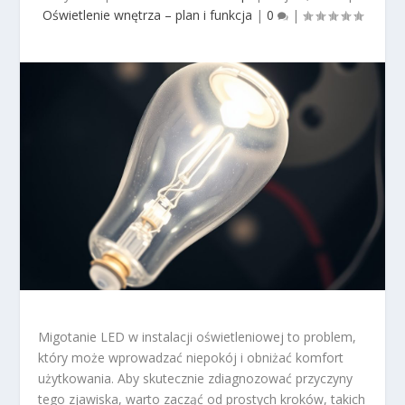
Oświetlenie wnętrza – plan i funkcja
|
0
|
Migotanie LED w instalacji oświetleniowej to problem,
który może wprowadzać niepokój i obniżać komfort
użytkowania. Aby skutecznie zdiagnozować przyczyny
tego zjawiska, warto zacząć od prostych kroków, takich