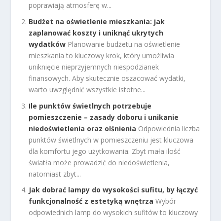
poprawiają atmosferę w...
Budżet na oświetlenie mieszkania: jak
zaplanować koszty i uniknąć ukrytych
wydatków
Planowanie budżetu na oświetlenie
mieszkania to kluczowy krok, który umożliwia
uniknięcie nieprzyjemnych niespodzianek
finansowych. Aby skutecznie oszacować wydatki,
warto uwzględnić wszystkie istotne...
Ile punktów świetlnych potrzebuje
pomieszczenie – zasady doboru i unikanie
niedoświetlenia oraz olśnienia
Odpowiednia liczba
punktów świetlnych w pomieszczeniu jest kluczowa
dla komfortu jego użytkowania. Zbyt mała ilość
światła może prowadzić do niedoświetlenia,
natomiast zbyt...
Jak dobrać lampy do wysokości sufitu, by łączyć
funkcjonalność z estetyką wnętrza
Wybór
odpowiednich lamp do wysokich sufitów to kluczowy