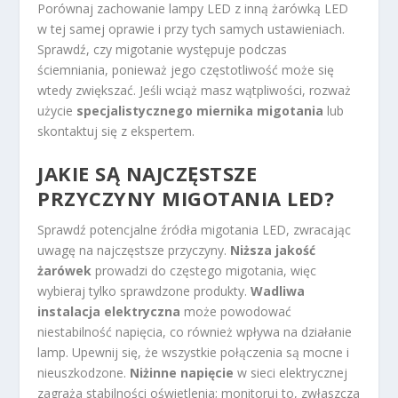
Porównaj zachowanie lampy LED z inną żarówką LED
w tej samej oprawie i przy tych samych ustawieniach.
Sprawdź, czy migotanie występuje podczas
ściemniania, ponieważ jego częstotliwość może się
wtedy zwiększać. Jeśli wciąż masz wątpliwości, rozważ
użycie
specjalistycznego miernika migotania
lub
skontaktuj się z ekspertem.
JAKIE SĄ NAJCZĘSTSZE
PRZYCZYNY MIGOTANIA LED?
Sprawdź potencjalne źródła migotania LED, zwracając
uwagę na najczęstsze przyczyny.
Niższa jakość
żarówek
prowadzi do częstego migotania, więc
wybieraj tylko sprawdzone produkty.
Wadliwa
instalacja elektryczna
może powodować
niestabilność napięcia, co również wpływa na działanie
lamp. Upewnij się, że wszystkie połączenia są mocne i
nieuszkodzone.
Niżinne napięcie
w sieci elektrycznej
zagraża stabilności oświetlenia; monitoruj to, zwłaszcza