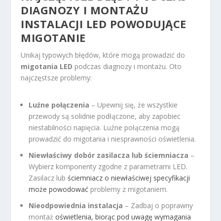
DIAGNOZY I MONTAŻU
INSTALACJI LED POWODUJĄCE
MIGOTANIE
Unikaj typowych błędów, które mogą prowadzić do
migotania LED
podczas diagnozy i montażu. Oto
najczęstsze problemy:
Luźne połączenia
– Upewnij się, że wszystkie
przewody są solidnie podłączone, aby zapobiec
niestabilności napięcia. Luźne połączenia mogą
prowadzić do migotania i niesprawności oświetlenia.
Niewłaściwy dobór zasilacza lub ściemniacza
–
Wybierz komponenty zgodne z parametrami LED.
Zasilacz lub
ściemniacz o niewłaściwej specyfikacji
może powodować
problemy z migotaniem.
Nieodpowiednia instalacja
– Zadbaj o poprawny
montaż
oświetlenia, biorąc pod uwagę wymagania