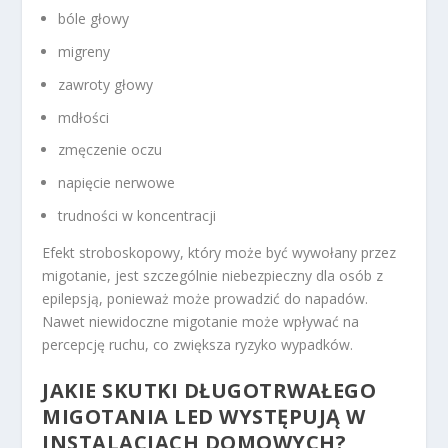
bóle głowy
migreny
zawroty głowy
mdłości
zmęczenie oczu
napięcie nerwowe
trudności w koncentracji
Efekt stroboskopowy, który może być wywołany przez
migotanie, jest szczególnie niebezpieczny dla osób z
epilepsją, ponieważ może prowadzić do napadów.
Nawet niewidoczne migotanie może wpływać na
percepcję ruchu, co zwiększa ryzyko wypadków.
JAKIE SKUTKI DŁUGOTRWAŁEGO
MIGOTANIA LED WYSTĘPUJĄ W
INSTALACJACH DOMOWYCH?