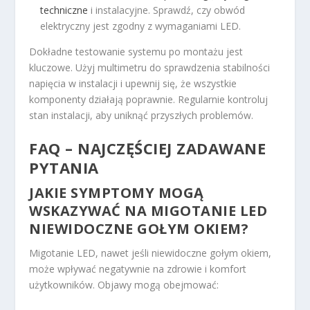
techniczne
i instalacyjne. Sprawdź, czy obwód
elektryczny jest zgodny z wymaganiami LED.
Dokładne testowanie systemu po montażu jest
kluczowe. Użyj multimetru do sprawdzenia stabilności
napięcia w instalacji i upewnij się, że wszystkie
komponenty działają poprawnie. Regularnie kontroluj
stan instalacji, aby uniknąć przyszłych problemów.
FAQ – NAJCZĘŚCIEJ ZADAWANE
PYTANIA
JAKIE SYMPTOMY MOGĄ
WSKAZYWAĆ NA MIGOTANIE LED
NIEWIDOCZNE GOŁYM OKIEM?
Migotanie LED, nawet jeśli niewidoczne gołym okiem,
może wpływać negatywnie na zdrowie i komfort
użytkowników. Objawy mogą obejmować: