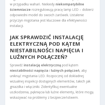
w przypadku wahań. Niekiedy
niekompatybilne
ściemniacze
rozregulowują pracę lamp LED – dobierz
odpowiedni model do swoich żarówek. Ustalenie
przyczyn migotania jest kluczowe dla efektywności
instalacji.
JAK SPRAWDZIĆ INSTALACJĘ
ELEKTRYCZNĄ POD KĄTEM
NIESTABILNOŚCI NAPIĘCIA I
LUŹNYCH POŁĄCZEŃ?
Sprawdź
instalację elektryczną
pod kątem
niestabilności napięcia
i
luźnych połączeń
, aby
uniknąć migotania LED. Rozpocznij od dokładnej
wizualnej inspekcji dostępnych elementów, takich jak
gniazdka i włączniki. Zidentyfikuj ewentualne
uszkodzenia, pęknięcia lub luźne elementy, które mogą
wskazywać na problemy z bezpieczeństwem.