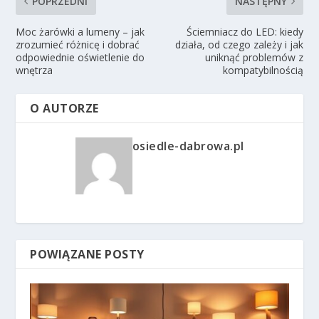
POPRZEDNI
NASTĘPNY
Moc żarówki a lumeny – jak
Ściemniacz do LED: kiedy
zrozumieć różnicę i dobrać
działa, od czego zależy i jak
odpowiednie oświetlenie do
uniknąć problemów z
wnętrza
kompatybilnością
O AUTORZE
osiedle-dabrowa.pl
POWIĄZANE POSTY