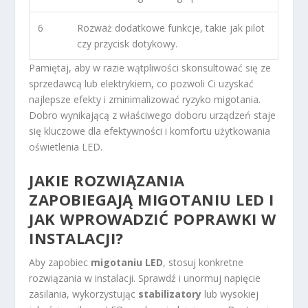
6
Rozważ dodatkowe funkcje, takie jak pilot
czy przycisk dotykowy.
Pamiętaj, aby w razie wątpliwości skonsultować się ze
sprzedawcą lub elektrykiem, co pozwoli Ci uzyskać
najlepsze efekty i zminimalizować ryzyko migotania.
Dobro wynikającą z właściwego doboru urządzeń staje
się kluczowe dla efektywności i komfortu użytkowania
oświetlenia LED.
JAKIE ROZWIĄZANIA
ZAPOBIEGAJĄ MIGOTANIU LED I
JAK WPROWADZIĆ POPRAWKI W
INSTALACJI?
Aby zapobiec
migotaniu LED
, stosuj konkretne
rozwiązania w instalacji. Sprawdź i unormuj napięcie
zasilania, wykorzystując
stabilizatory
lub wysokiej