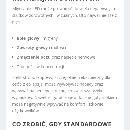
Migotanie LED może prowadzić do wielu negatywnych
skutków zdrowotnych i wizualnych. Oto najważniejsze z
nich:
Bóle głowy
i migreny
Zawroty głowy
i mdłości
Zmęczenie oczu
oraz napięcie nerwowe
Trudności w koncentracji
Efekt stroboskopowy, szczególnie niebezpieczny dla
osób z epilepsją, może wywoływać napady oraz
wpływać na percepcję ruchu, co zwiększa ryzyko
wypadków. Nawet migotanie niewidoczne gołym okiem
może negatywnie wpływać na komfort i zdrowie
użytkowników.
CO ZROBIĆ, GDY STANDARDOWE