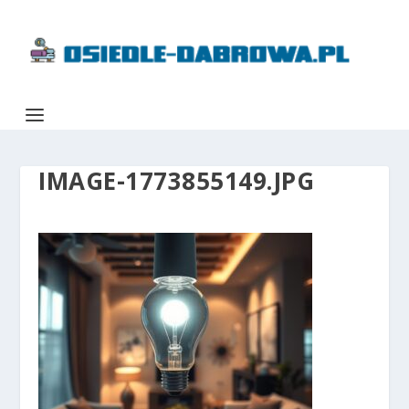
IMAGE-1773855149.JPG