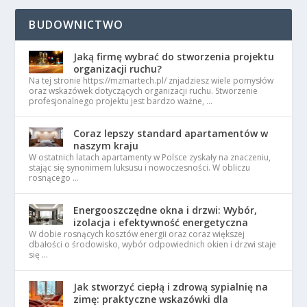
BUDOWNICTWO
Jaką firmę wybrać do stworzenia projektu
organizacji ruchu?
Na tej stronie https://mzmartech.pl/ znjadziesz wiele pomysłów
oraz wskazówek dotyczących organizacji ruchu. Stworzenie
profesjonalnego projektu jest bardzo ważne, …
Coraz lepszy standard apartamentów w
naszym kraju
W ostatnich latach apartamenty w Polsce zyskały na znaczeniu,
stając się synonimem luksusu i nowoczesności. W obliczu
rosnącego …
Energooszczędne okna i drzwi: Wybór,
izolacja i efektywność energetyczna
W dobie rosnących kosztów energii oraz coraz większej
dbałości o środowisko, wybór odpowiednich okien i drzwi staje
się …
Jak stworzyć ciepłą i zdrową sypialnię na
zimę: praktyczne wskazówki dla