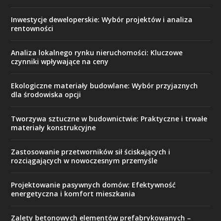
Inwestycje deweloperskie: Wybór projektów i analiza
rentowności
Analiza lokalnego rynku nieruchomości: Kluczowe
czynniki wpływające na ceny
Ekologiczne materiały budowlane: Wybór przyjaznych
dla środowiska opcji
Tworzywa sztuczne w budownictwie: Praktyczne i trwałe
materiały konstrukcyjne
Zastosowanie przetworników sił ściskających i
rozciągających w nowoczesnym przemyśle
Projektowanie pasywnych domów: Efektywność
energetyczna i komfort mieszkania
Zalety betonowych elementów prefabrykowanych –