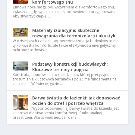
komfortowego snu
Zimowe noce mogą być wyzwaniem dla komfortowego snu,
zwłaszcza gdy sypialnia nie jest odpowiednio przygotowana.
Aby stworzyć ciepłą …
Materiały izolacyjne: Skuteczne
rozwiązania dla termoizolacji i akustyki
W dzisiejszych czasach odpowiednia izolacja budynków to nie
tylko kwestia komfortu, ale także efektywności energetycznej i
ochrony środowiska. …
Podstawy konstrukcji budowlanych:
Kluczowe terminy i pojęcia
Konstrukcja budowlana to dziedzina, w której precyzyjne
zrozumienie kluczowych terminów i pojęć ma fundamentalne
znaczenie. W świecie, gdzie …
Barwa światła do łazienki: jak dopasować
odcień do stref i potrzeb wnętrza
Wybór odpowiedniej barwy światła do łazienki jest
kluczowy dla stworzenia komfortowej i funkcjonalnej
przestrzeni. Warto wiedzieć, że różne …