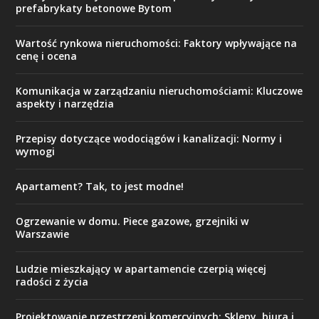
prefabrykaty betonowe Bytom
Wartość rynkowa nieruchomości: Faktory wpływające na
cenę i ocena
Komunikacja w zarządzaniu nieruchomościami: Kluczowe
aspekty i narzędzia
Przepisy dotyczące wodociągów i kanalizacji: Normy i
wymogi
Apartament? Tak, to jest modne!
Ogrzewanie w domu. Piece gazowe, grzejniki w
Warszawie
Ludzie mieszkający w apartamencie czerpią więcej
radości z życia
Projektowanie przestrzeni komercyjnych: Sklepy, biura i