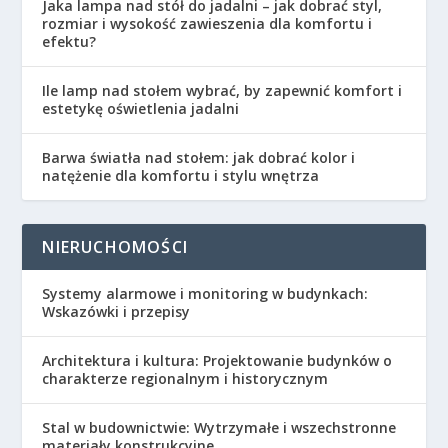
Jaka lampa nad stół do jadalni – jak dobrać styl,
rozmiar i wysokość zawieszenia dla komfortu i
efektu?
Ile lamp nad stołem wybrać, by zapewnić komfort i
estetykę oświetlenia jadalni
Barwa światła nad stołem: jak dobrać kolor i
natężenie dla komfortu i stylu wnętrza
NIERUCHOMOŚCI
Systemy alarmowe i monitoring w budynkach:
Wskazówki i przepisy
Architektura i kultura: Projektowanie budynków o
charakterze regionalnym i historycznym
Stal w budownictwie: Wytrzymałe i wszechstronne
materiały konstrukcyjne