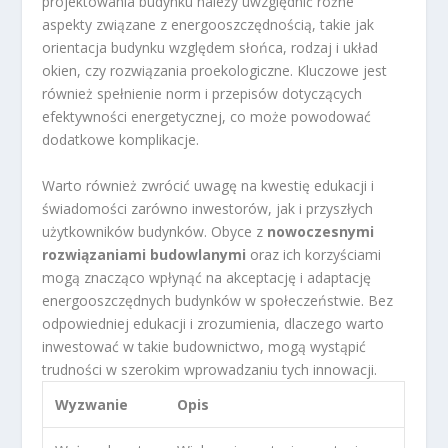
projektowania budynku należy uwzględnić różne
aspekty związane z energooszczędnością, takie jak
orientacja budynku względem słońca, rodzaj i układ
okien, czy rozwiązania proekologiczne. Kluczowe jest
również spełnienie norm i przepisów dotyczących
efektywności energetycznej, co może powodować
dodatkowe komplikacje.
Warto również zwrócić uwagę na kwestię edukacji i
świadomości zarówno inwestorów, jak i przyszłych
użytkowników budynków. Obyce z
nowoczesnymi
rozwiązaniami budowlanymi
oraz ich korzyściami
mogą znacząco wpłynąć na akceptację i adaptację
energooszczędnych budynków w społeczeństwie. Bez
odpowiedniej edukacji i zrozumienia, dlaczego warto
inwestować w takie budownictwo, mogą wystąpić
trudności w szerokim wprowadzaniu tych innowacji.
Wyzwanie
Opis