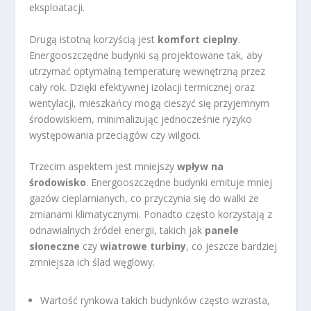
eksploatacji.
Drugą istotną korzyścią jest
komfort cieplny
.
Energooszczędne budynki są projektowane tak, aby
utrzymać optymalną temperaturę wewnętrzną przez
cały rok. Dzięki efektywnej izolacji termicznej oraz
wentylacji, mieszkańcy mogą cieszyć się przyjemnym
środowiskiem, minimalizując jednocześnie ryzyko
występowania przeciągów czy wilgoci.
Trzecim aspektem jest mniejszy
wpływ na
środowisko
. Energooszczędne budynki emituje mniej
gazów cieplarnianych, co przyczynia się do walki ze
zmianami klimatycznymi. Ponadto często korzystają z
odnawialnych źródeł energii, takich jak
panele
słoneczne
czy
wiatrowe turbiny
, co jeszcze bardziej
zmniejsza ich ślad węglowy.
Wartość rynkowa takich budynków często wzrasta,