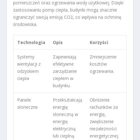
pomieszczeń oraz ogrzewania wody użytkowej. Dzięki
zastosowaniu pomp ciepła, budynki mogą znacznie
ograniczyć swoją emisję CO
2
, co wpływa na ochronę
środowiska.
Technologia
Opis
Korzyści
Systemy
Zapewniają
Zmniejszenie
wentylacji z
efektywne
kosztów
odzyskiem
zarządzanie
ogrzewania.
ciepła
ciepłem w
budynku.
Panele
Przekształcają
Obniżenie
słoneczne
energię
rachunków za
słoneczną w
energię,
energię
zwiększenie
elektryczną
niezależności
lub cieplną.
energetycznej.