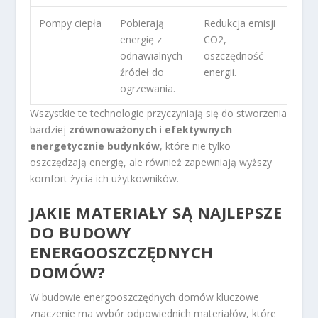
Pompy ciepła
Pobierają
Redukcja emisji
energię z
CO
2
,
odnawialnych
oszczędność
źródeł do
energii.
ogrzewania.
Wszystkie te technologie przyczyniają się do stworzenia
bardziej
zrównoważonych
i
efektywnych
energetycznie budynków
, które nie tylko
oszczędzają energię, ale również zapewniają wyższy
komfort życia ich użytkowników.
JAKIE MATERIAŁY SĄ NAJLEPSZE
DO BUDOWY
ENERGOOSZCZĘDNYCH
DOMÓW?
W budowie energooszczędnych domów kluczowe
znaczenie ma wybór odpowiednich materiałów, które