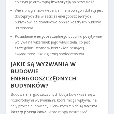
co czyni je atrakcyjną
inwestycją
na przyszłość.
Wiele programów wsparcia finansowego i dotacji jest
dostępnych dla właścicieli energooszczędnych
budynków, co dodatkowo obniża koszty ich budowy i
utrzymania.
Posiadanie energooszczędnego budynku pozytywnie
wpływa na wizerunek jego właściciela, co jest
szczególnie istotne w kontekście rosnącej
świadomości ekologicznej społeczeństwa.
JAKIE SĄ WYZWANIA W
BUDOWIE
ENERGOOSZCZĘDNYCH
BUDYNKÓW?
Budowa energooszczędnych budynków wiąże się z
różnorodnymi wyzwaniami, które mogą wpływać na
cały proces budowlany. Pierwszym z nich są
wyższe
koszty początkowe
, które mogą odstraszać