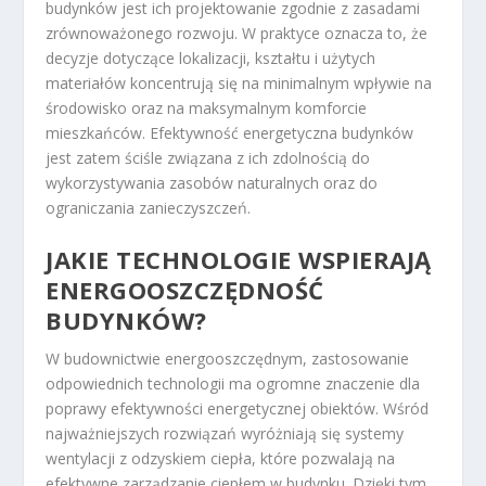
budynków jest ich projektowanie zgodnie z zasadami
zrównoważonego rozwoju. W praktyce oznacza to, że
decyzje dotyczące lokalizacji, kształtu i użytych
materiałów koncentrują się na minimalnym wpływie na
środowisko oraz na maksymalnym komforcie
mieszkańców. Efektywność energetyczna budynków
jest zatem ściśle związana z ich zdolnością do
wykorzystywania zasobów naturalnych oraz do
ograniczania zanieczyszczeń.
JAKIE TECHNOLOGIE WSPIERAJĄ
ENERGOOSZCZĘDNOŚĆ
BUDYNKÓW?
W budownictwie energooszczędnym, zastosowanie
odpowiednich technologii ma ogromne znaczenie dla
poprawy efektywności energetycznej obiektów. Wśród
najważniejszych rozwiązań wyróżniają się systemy
wentylacji z odzyskiem ciepła, które pozwalają na
efektywne zarządzanie ciepłem w budynku. Dzięki tym