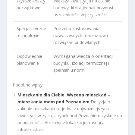
Wyższe koszty
Większa inwestycja na etapie
początkowe
budowy, która jednak przynosi
oszczędności w przyszłości.
Specjalistyczne
Potrzeba zastosowania
technologie
nowoczesnych materiałów i
rozwiązań budowlanych.
Odpowiednie
Wymagana wiedza o orientacji
planowanie
budynku, izolacji termicznej i
spełnianiu norm.
Podobne wpisy:
Mieszkanie dla Ciebie. Wycena mieszkań –
mieszkania mdm pod Poznaniem
Decyzja o
zakupie mieszkania to jedna z najważniejszych
inwestycji w życiu, a rynek pod Poznaniem zyskuje na
popularności. Atrakcyjne lokalizacje, rosnąca
infrastruktura...