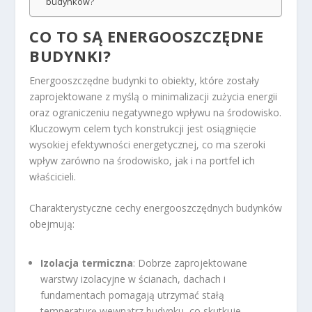
budynków?
CO TO SĄ ENERGOOSZCZĘDNE
BUDYNKI?
Energooszczędne budynki to obiekty, które zostały
zaprojektowane z myślą o minimalizacji zużycia energii
oraz ograniczeniu negatywnego wpływu na środowisko.
Kluczowym celem tych konstrukcji jest osiągnięcie
wysokiej efektywności energetycznej, co ma szeroki
wpływ zarówno na środowisko, jak i na portfel ich
właścicieli.
Charakterystyczne cechy energooszczędnych budynków
obejmują:
Izolacja termiczna
: Dobrze zaprojektowane
warstwy izolacyjne w ścianach, dachach i
fundamentach pomagają utrzymać stałą
temperaturę wewnątrz budynku, co skutkuje