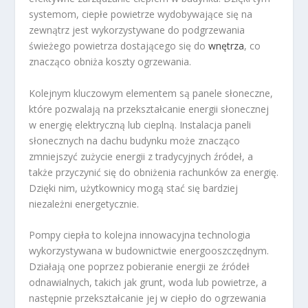
systemom, ciepłe powietrze wydobywające się na
zewnątrz jest wykorzystywane do podgrzewania
świeżego powietrza dostającego się do
wnętrza
, co
znacząco obniża koszty ogrzewania.
Kolejnym kluczowym elementem są panele słoneczne,
które pozwalają na przekształcanie energii słonecznej
w energię elektryczną lub cieplną. Instalacja paneli
słonecznych na dachu budynku może znacząco
zmniejszyć zużycie energii z tradycyjnych źródeł, a
także przyczynić się do obniżenia rachunków za energię.
Dzięki nim, użytkownicy mogą stać się bardziej
niezależni energetycznie.
Pompy ciepła to kolejna innowacyjna technologia
wykorzystywana w budownictwie energooszczędnym.
Działają one poprzez pobieranie energii ze źródeł
odnawialnych, takich jak grunt, woda lub powietrze, a
następnie przekształcanie jej w ciepło do ogrzewania