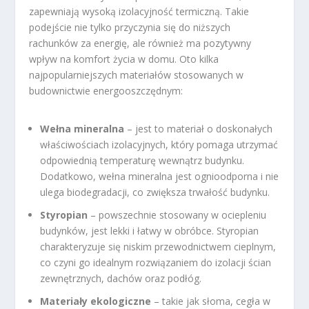
zapewniają wysoką izolacyjność termiczną. Takie
podejście nie tylko przyczynia się do niższych
rachunków za energię, ale również ma pozytywny
wpływ na komfort życia w domu. Oto kilka
najpopularniejszych materiałów stosowanych w
budownictwie energooszczędnym:
Wełna mineralna
– jest to materiał o doskonałych
właściwościach izolacyjnych, który pomaga utrzymać
odpowiednią temperaturę wewnątrz budynku.
Dodatkowo, wełna mineralna jest ognioodporna i nie
ulega biodegradacji, co zwiększa trwałość budynku.
Styropian
– powszechnie stosowany w ociepleniu
budynków, jest lekki i łatwy w obróbce. Styropian
charakteryzuje się niskim przewodnictwem cieplnym,
co czyni go idealnym rozwiązaniem do izolacji ścian
zewnętrznych, dachów oraz podłóg.
Materiały ekologiczne
– takie jak słoma, cegła w