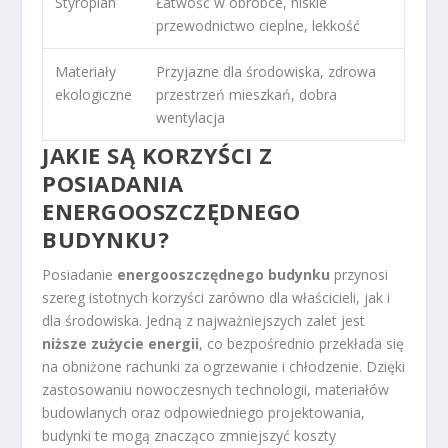
Styropian
Łatwość w obróbce, niskie
przewodnictwo cieplne, lekkość
Materiały
Przyjazne dla środowiska, zdrowa
ekologiczne
przestrzeń mieszkań, dobra
wentylacja
JAKIE SĄ KORZYŚCI Z
POSIADANIA
ENERGOOSZCZĘDNEGO
BUDYNKU?
Posiadanie
energooszczędnego budynku
przynosi
szereg istotnych korzyści zarówno dla właścicieli, jak i
dla środowiska. Jedną z najważniejszych zalet jest
niższe zużycie energii
, co bezpośrednio przekłada się
na obniżone rachunki za ogrzewanie i chłodzenie. Dzięki
zastosowaniu nowoczesnych technologii, materiałów
budowlanych oraz odpowiedniego projektowania,
budynki te mogą znacząco zmniejszyć koszty