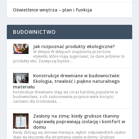
Oświetlenie wnętrza – plan i funkcja
BUDOWNICTWO
Jak rozpoznać produkty ekologiczne?
W sklepie W sklepach znajdziemy przeróżne
etykietki, które mają sugerować, że dane jedzenie to
produkty eko. Zazwyczaj będzie …
Konstrukcje drewniane w budownictwie:
Ekologia, trwałość i piękno naturalnego
materiału
Konstrukcje drewniane stają się coraz bardziej popularne w
budownictwie, a ich zastosowanie przynosi wiele korzyści
zarówno dla środowiska, …
Zasłony na zimę: kiedy grubsze tkaniny
naprawdę poprawiają izolację i komfort w
domu
Kiedy zbliżają się zimowe miesiące, wybór odpowiednich zasłon
staje się kluczowy dla utrzymania ciepła w domu. Grubsze