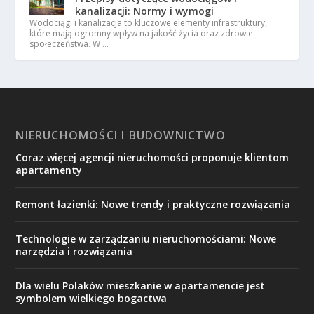
kanalizacji: Normy i wymogi
Wodociągi i kanalizacja to kluczowe elementy infrastruktury,
które mają ogromny wpływ na jakość życia oraz zdrowie
społeczeństwa. W …
NIERUCHOMOŚCI I BUDOWNICTWO
Coraz więcej agencji nieruchomości proponuje klientom
apartamenty
Remont łazienki: Nowe trendy i praktyczne rozwiązania
Technologie w zarządzaniu nieruchomościami: Nowe
narzędzia i rozwiązania
Dla wielu Polaków mieszkanie w apartamencie jest
symbolem wielkiego bogactwa