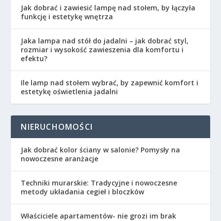
Jak dobrać i zawiesić lampę nad stołem, by łączyła
funkcję i estetykę wnętrza
Jaka lampa nad stół do jadalni – jak dobrać styl,
rozmiar i wysokość zawieszenia dla komfortu i
efektu?
Ile lamp nad stołem wybrać, by zapewnić komfort i
estetykę oświetlenia jadalni
NIERUCHOMOŚCI
Jak dobrać kolor ściany w salonie? Pomysły na
nowoczesne aranżacje
Techniki murarskie: Tradycyjne i nowoczesne
metody układania cegieł i bloczków
Właściciele apartamentów- nie grozi im brak