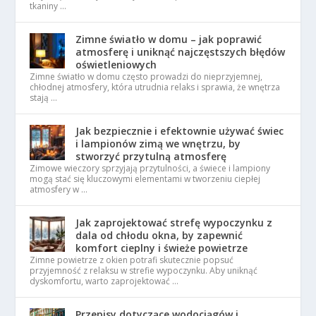
tkaniny …
Zimne światło w domu – jak poprawić
atmosferę i uniknąć najczęstszych błędów
oświetleniowych
Zimne światło w domu często prowadzi do nieprzyjemnej,
chłodnej atmosfery, która utrudnia relaks i sprawia, że wnętrza
stają …
Jak bezpiecznie i efektownie używać świec
i lampionów zimą we wnętrzu, by
stworzyć przytulną atmosferę
Zimowe wieczory sprzyjają przytulności, a świece i lampiony
mogą stać się kluczowymi elementami w tworzeniu ciepłej
atmosfery w …
Jak zaprojektować strefę wypoczynku z
dala od chłodu okna, by zapewnić
komfort cieplny i świeże powietrze
Zimne powietrze z okien potrafi skutecznie popsuć
przyjemność z relaksu w strefie wypoczynku. Aby uniknąć
dyskomfortu, warto zaprojektować …
Przepisy dotyczące wodociągów i