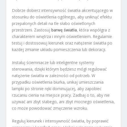
Dobrze dobierz intensywność światła akcentującego w
stosunku do oświetlenia ogólnego, aby uniknąć efektu
przepalonych detali na tle słabo oświetlonych
przestrzeni. Zastosuj
barwę światła
, która współgra z
charakterem wnętrza i innym oświetleniem. Regularnie
testuj i dostosowuj kierunek oraz natężenie światła po
każdej zmianie układu pomieszczenia lub dekoracji.
Instaluj ściemniacze lub inteligentne systemy
sterowania, dzięki którym będziesz mógł regulować
natężenie światła w zależności od potrzeb. W
przypadku oświetlenia biurka, unikaj umieszczania
lampki po stronie ręki dominującej, aby zapobiec
rzucaniu cienia na miejsce pracy. Zadbaj o to, aby nie
używać ani zbyt słabego, ani zbyt mocnego oświetlenia,
co może powodować zmęczenie wzroku.
Reguluj kierunek i intensywność światła, by poprawić