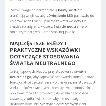
Zwróć uwagę na harmonizację
barwy światła
z
aranżacją wnętrza, aby
oświetlenie LED
pasowało do
kolorów ścian i mebli. Jeśli masz wrażliwe oczy lub
cierpisz na migreny, wybierz
światło neutralne
o
mniejszym natężeniu oraz stabilnej jakości.
NAJCZĘSTSZE BŁĘDY I
PRAKTYCZNE WSKAZÓWKI
DOTYCZĄCE STOSOWANIA
ŚWIATŁA NEUTRALNEGO
Unikaj typowych błędów przy stosowaniu
światła
neutralnego
, aby zapewnić odpowiedni komfort oraz
funkcjonalność przestrzeni. Po pierwsze, nie stosuj zbyt
wielu punktów świetlnych akcentujących jednocześnie,
ponieważ może to prowadzić do wizualnego chaosu.
Ustawiaj źródła światła tak, aby nie oślepiały
użytkowników i nie tworzyły nieestetycznych cieni.