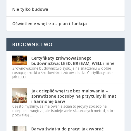
Nie tylko budowa
Oświetlenie wnętrza – plan i funkcja
BUDOWNICTWO
Certyfikaty zrównoważonego
budownictwa: LEED, BREEAM, WELL i inne
Zrównoważone budownictwo zyskuje na znaczeniu w dobie
rosnącej troski o środowisko i zdrowie ludzi. Certyfikaty takie
jak LEED, …
Jak ocieplić wnętrze bez malowania –
sprawdzone sposoby na przytulny klimat
i harmonię barw
Często myślimy, że malowanie ścian to jedyny sposób na
ocieplenie wnętrza, ale istnieje wiele skutecznych metod, które
pozwalają …
Barwa światła do pracy: jak wybrać