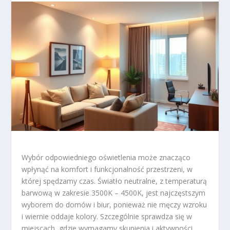
Wybór odpowiedniego oświetlenia może znacząco
wpłynąć na komfort i funkcjonalność przestrzeni, w
której spędzamy czas. Światło neutralne, z temperaturą
barwową w zakresie 3500K – 4500K, jest najczęstszym
wyborem do domów i biur, ponieważ nie męczy wzroku
i wiernie oddaje kolory. Szczególnie sprawdza się w
miejscach, gdzie wymagamy skupienia i aktywności,