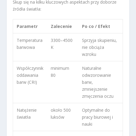
Skup się na kilku kluczowych aspektach przy doborze
źródła światła:
Parametr
Zalecenie
Po co / Efekt
Temperatura
3300–4500
Sprzyja skupieniu,
barwowa
K
nie obciąża
wzroku
Współczynnik
minimum
Naturalne
oddawania
80
odwzorowanie
barw (CRI)
barw,
zmniejszenie
zmęczenia oczu
Natężenie
około 500
Optymalne do
światła
luksów
pracy biurowej i
nauki