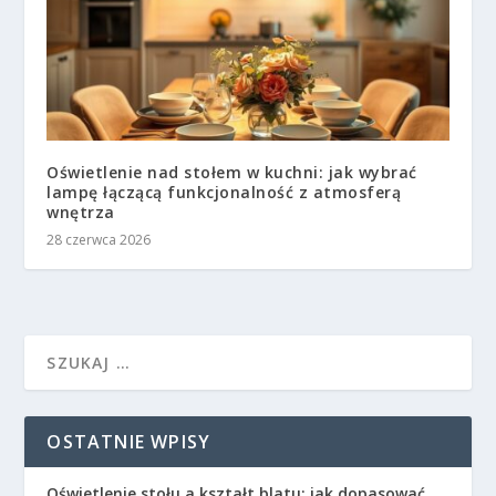
Oświetlenie nad stołem w kuchni: jak wybrać
lampę łączącą funkcjonalność z atmosferą
wnętrza
28 czerwca 2026
OSTATNIE WPISY
Oświetlenie stołu a kształt blatu: jak dopasować