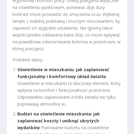
ergonomię i komfort pracy. Unikaj polegania wyłącznie
na oświetleniu punktowym, ponieważ zbyt duży
kontrast może prowadzić do zmęczenia oczu. Wybieraj
lampki z stabilną podstawą i mocnym mocowaniem, by
zapewnić ich wygodne ustawienie. Nie ignoruj także
współczynnika oddawania barw (Ra), co może wpływać
na prawidłowe odwzorowanie kolorów w przestrzeni, w
której pracujesz.
Podobne wpisy:
Oświetlenie w mieszkaniu: jak zaplanować
funkcjonalny i komfortowy układ światła
Oświetlenie w mieszkaniu to kluczowy element, który
wpływa na komfort i funkcjonalność przestrzeni.
Odpowiednio zaplanowane źródła światła nie tylko
poprawiają atmosferę w...
Budżet na oświetlenie mieszkania: jak
zaplanować koszty i uniknąć ukrytych
wydatków
Planowanie budżetu na oświetlenie