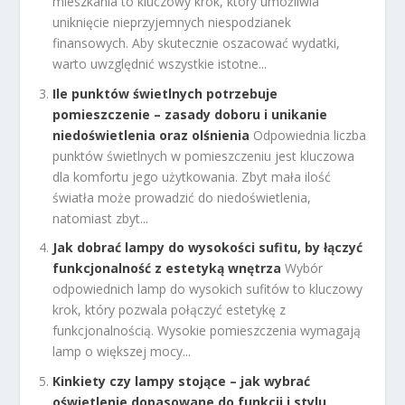
mieszkania to kluczowy krok, który umożliwia
uniknięcie nieprzyjemnych niespodzianek
finansowych. Aby skutecznie oszacować wydatki,
warto uwzględnić wszystkie istotne...
Ile punktów świetlnych potrzebuje
pomieszczenie – zasady doboru i unikanie
niedoświetlenia oraz olśnienia
Odpowiednia liczba
punktów świetlnych w pomieszczeniu jest kluczowa
dla komfortu jego użytkowania. Zbyt mała ilość
światła może prowadzić do niedoświetlenia,
natomiast zbyt...
Jak dobrać lampy do wysokości sufitu, by łączyć
funkcjonalność z estetyką wnętrza
Wybór
odpowiednich lamp do wysokich sufitów to kluczowy
krok, który pozwala połączyć estetykę z
funkcjonalnością. Wysokie pomieszczenia wymagają
lamp o większej mocy...
Kinkiety czy lampy stojące – jak wybrać
oświetlenie dopasowane do funkcji i stylu