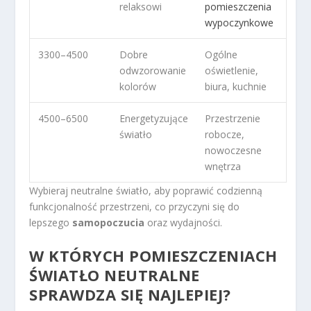
relaksowi
pomieszczenia
wypoczynkowe
3300–4500
Dobre
Ogólne
odwzorowanie
oświetlenie,
kolorów
biura, kuchnie
4500–6500
Energetyzujące
Przestrzenie
światło
robocze,
nowoczesne
wnętrza
Wybieraj neutralne światło, aby poprawić codzienną
funkcjonalność przestrzeni, co przyczyni się do
lepszego
samopoczucia
oraz wydajności.
W KTÓRYCH POMIESZCZENIACH
ŚWIATŁO NEUTRALNE
SPRAWDZA SIĘ NAJLEPIEJ?