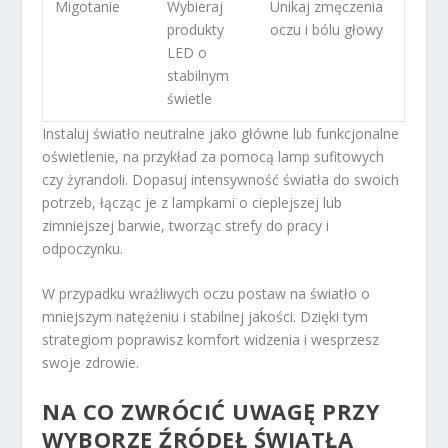
Migotanie
Wybieraj
Unikaj zmęczenia
produkty
oczu i bólu głowy
LED o
stabilnym
świetle
Instaluj światło neutralne jako główne lub funkcjonalne
oświetlenie, na przykład za pomocą lamp sufitowych
czy żyrandoli. Dopasuj intensywność światła do swoich
potrzeb, łącząc je z lampkami o cieplejszej lub
zimniejszej barwie, tworząc strefy do pracy i
odpoczynku.
W przypadku wrażliwych oczu postaw na światło o
mniejszym natężeniu i stabilnej jakości. Dzięki tym
strategiom poprawisz komfort widzenia i wesprzesz
swoje zdrowie.
NA CO ZWRÓCIĆ UWAGĘ PRZY
WYBORZE ŹRÓDEŁ ŚWIATŁA