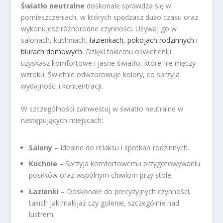
Światło neutralne
doskonale sprawdza się w
pomieszczeniach, w których spędzasz dużo czasu oraz
wykonujesz różnorodne czynności. Używaj go w
salonach, kuchniach,
łazienkach, pokojach rodzinnych i
biurach domowych
. Dzięki takiemu oświetleniu
uzyskasz komfortowe i jasne światło, które nie męczy
wzroku. Świetnie odwzorowuje kolory, co sprzyja
wydajności i koncentracji.
W szczególności zainwestuj w światło neutralne w
następujących miejscach:
Salony
– Idealne do relaksu i spotkań rodzinnych.
Kuchnie
– Sprzyja komfortowemu przygotowywaniu
posiłków oraz wspólnym chwilom przy stole.
Łazienki
– Doskonałe do precyzyjnych czynności,
takich jak makijaż czy golenie, szczególnie nad
lustrem.