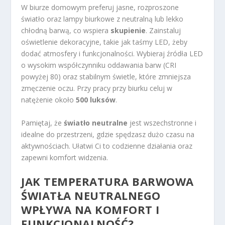
W biurze domowym preferuj jasne, rozproszone
światło oraz lampy biurkowe z neutralną lub lekko
chłodną barwą, co wspiera
skupienie
. Zainstaluj
oświetlenie dekoracyjne, takie jak taśmy LED, żeby
dodać atmosfery i funkcjonalności. Wybieraj źródła LED
o wysokim współczynniku oddawania barw (CRI
powyżej 80) oraz stabilnym świetle, które zmniejsza
zmęczenie oczu. Przy pracy przy biurku celuj w
natężenie około
500 luksów
.
Pamiętaj, że
światło neutralne
jest wszechstronne i
idealne do przestrzeni, gdzie spędzasz dużo czasu na
aktywnościach. Ułatwi Ci to codzienne działania oraz
zapewni komfort widzenia.
JAK TEMPERATURA BARWOWA
ŚWIATŁA NEUTRALNEGO
WPŁYWA NA KOMFORT I
FUNKCJONALNOŚĆ?