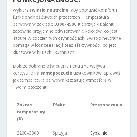
Wybierz
światło neutralne
, aby poprawić komfort i
funkcjonalność swoich przestrzeni. Temperatura
barwowa w zakresie
3300–4500 K
sprzyja działaniu i
zapewnia przyjemne odwzorowanie kolorów, co jest
istotne w codziennych czynnościach. Światło neutralne
pomaga w
koncentracji
oraz efektywności, co jest
kluczowe w biurach i kuchniach.
Dobrze dobrane oświetlenie neutralne wpływa
korzystnie na
samopoczucie
użytkowników. Sprawdź,
jak temperatura barwowa kształtuje atmosferę w
Twoim otoczeniu:
Zakres
Efekt
Przeznaczenie
temperatury
(K)
2200–3300
Sprzyja
Sypialnie,