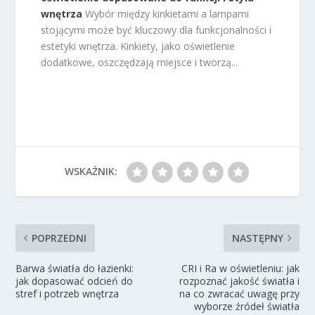
wnętrza
Wybór między kinkietami a lampami
stojącymi może być kluczowy dla funkcjonalności i
estetyki wnętrza. Kinkiety, jako oświetlenie
dodatkowe, oszczędzają miejsce i tworzą...
WSKAŹNIK:
POPRZEDNI
NASTĘPNY
Barwa światła do łazienki:
CRI i Ra w oświetleniu: jak
jak dopasować odcień do
rozpoznać jakość światła i
stref i potrzeb wnętrza
na co zwracać uwagę przy
wyborze źródeł światła