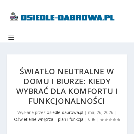
ŚWIATŁO NEUTRALNE W
DOMU I BIURZE: KIEDY
WYBRAĆ DLA KOMFORTU I
FUNKCJONALNOŚCI
Wysłane przez
osiedle-dabrowa.pl
|
maj 26, 2026
|
Oświetlenie wnętrza – plan i funkcja
|
0
|