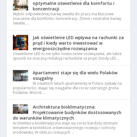
optymalne oświetlenie dla komfortu i
koncentracji
Wybór odpowiedniej barwy światła do pracy ma kluczowe
znaczenie dla komfortu i koncentracji. Zimne i neutralne barwy
światła, …
Jak oświetlenie LED wpływa na rachunki za
prąd i kiedy warto inwestować w
energooszczędne rozwiązania
Oświetlenie LED to nie tylko nowoczesne rozwiązanie, ale także
sposób na znaczną redukcję rachunków za prąd. Diody LED …
Apartament staje się dla wielu Polaków
osiągalny
W ostatnich latach apartamenty w Polsce zyskały na
popularności, stając się osiągalne dla coraz szerszego grona
Polaków. Wzrost …
Architektura bioklimatyczna:
Projektowanie budynków dostosowanych
do warunków klimatycznych
Architektura bioklimatyczna staje się coraz bardziej istotnym
tematem w kontekście zrównoważonego rozwoju i ochrony
środowiska. W obliczu rosnących …