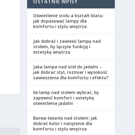
OSTATNIE WPISY
Oświetlenie stołu a kształt blatu:
jak dopasować lampy dla
komfortu i stylu wnętrza
Jak dobrać i zawiesić lampę nad
stołem, by łączyła funkcję i
estetykę wnętrza
Jaka lampa nad stół do jadalni –
jak dobrać styl, rozmiar i wysokość
zawieszenia dla komfortu i efektu?
Ile lamp nad stołem wybrać, by
zapewnić komfort i estetykę
oświetlenia jadalni
Barwa światła nad stołem: jak
dobrać kolor i natężenie dla
komfortu i stylu wnętrza