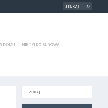
 W DOMU
NIE TYLKO BUDOWA