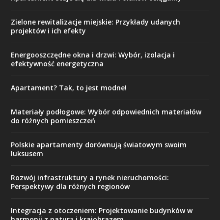
Zielone rewitalizacje miejskie: Przykłady udanych
projektów i ich efekty
Energooszczędne okna i drzwi: Wybór, izolacja i
efektywność energetyczna
Apartament? Tak, to jest modne!
Materiały podłogowe: Wybór odpowiednich materiałów
do różnych pomieszczeń
Polskie apartamenty dorównują światowym swoim
luksusem
Rozwój infrastruktury a rynek nieruchomości:
Perspektywy dla różnych regionów
Integracja z otoczeniem: Projektowanie budynków w
harmonii z naturą i krajobrazem