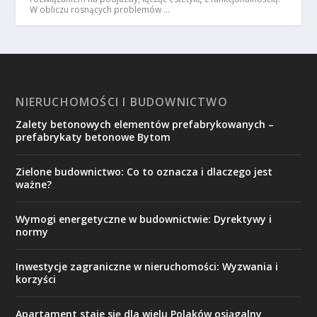
W obliczu rosnących problemów …
NIERUCHOMOŚCI I BUDOWNICTWO
Zalety betonowych elementów prefabrykowanych –
prefabrykaty betonowe Bytom
Zielone budownictwo: Co to oznacza i dlaczego jest
ważne?
Wymogi energetyczne w budownictwie: Dyrektywy i
normy
Inwestycje zagraniczne w nieruchomości: Wyzwania i
korzyści
Apartament staje się dla wielu Polaków osiągalny