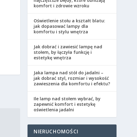
najczęstsze błędy, które obniżają
komfort i zdrowie wzroku
Oświetlenie stołu a kształt blatu:
jak dopasować lampy dla
komfortu i stylu wnętrza
Jak dobrać i zawiesić lampę nad
stołem, by łączyła funkcję i
estetykę wnętrza
Jaka lampa nad stół do jadalni –
jak dobrać styl, rozmiar i wysokość
zawieszenia dla komfortu i efektu?
Ile lamp nad stołem wybrać, by
zapewnić komfort i estetykę
oświetlenia jadalni
NIERUCHOMOŚCI