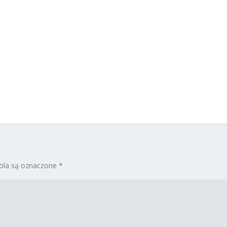
la są oznaczone
*