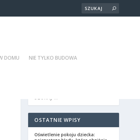
 W DOMU
NIE TYLKO BUDOWA
OSTATNIE WPISY
Oświetlenie pokoju dziecka: